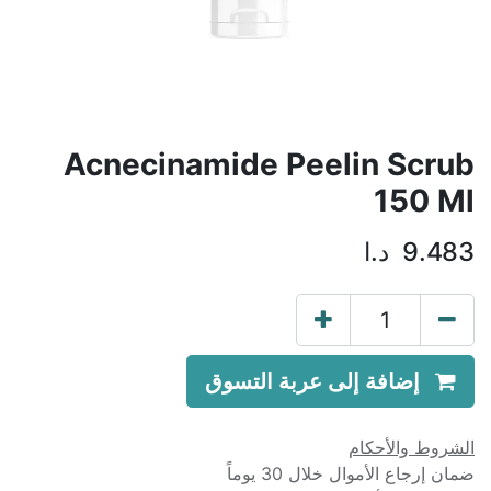
Acnecinamide Peelin Scrub
150 Ml
9.483
د.ا
إضافة إلى عربة التسوق
الشروط والأحكام
ضمان إرجاع الأموال خلال 30 يوماً