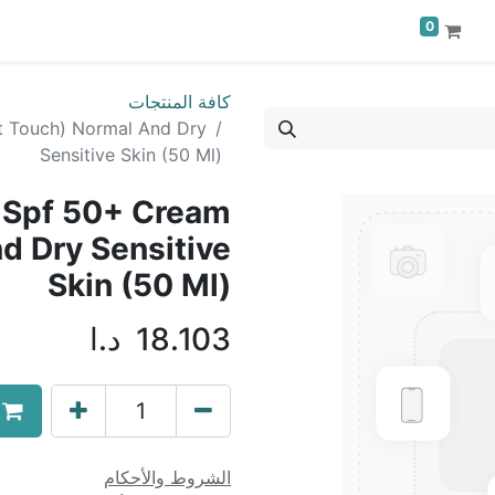
0
كافة المنتجات
t Touch) Normal And Dry
Sensitive Skin (50 Ml)
 Spf 50+ Cream
d Dry Sensitive
Skin (50 Ml)
18.103
د.ا
الشروط والأحكام