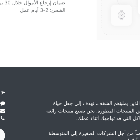
ضمان إرجاع الأموال خلال 30 يوماً
الشحن: 2-3 أيام عمل
توا
الذين يملؤهم الشغف، نهدف إلى جعل حياة
 المنتجات المطورة. نحن نصنع منتجات رائعة
ل التي قد تواجهك أثناء عملك.
اً من أجل الشركات الصغيرة إلى المتوسطة