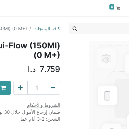
0
كافة المنتجات
50Ml) (0 M+)
ui-Flow (150Ml)
(0 M+)
7.759
د.ا
الشروط والأحكام
ضمان إرجاع الأموال خلال 30 يوماً
الشحن: 2-3 أيام عمل